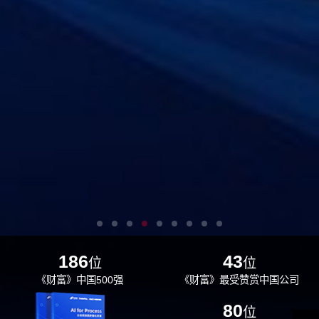
186
43
位
位
《财富》中国500强
《财富》最受赞赏中国公司
29
80
位
位